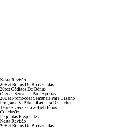
Nesta Revisão
20Bet Bônus De Boas-vindas
20bet Códigos De Bônus
Ofertas Semanais Para Apostas
20Bet Promoções Semanais Para Cassino
Programa VIP da 20Bet para Brasileiros
Termos Gerais do 20Bet Bônus
Conclusão
Perguntas Frequentes
Nesta Revisão
20Bet Bônus De Boas-vindas