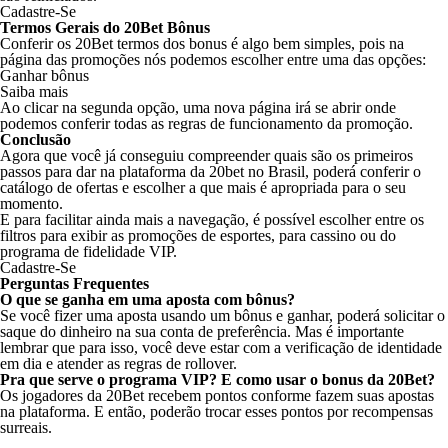
Cadastre-Se
Termos Gerais do 20Bet Bônus
Conferir os 20Bet termos dos bonus é algo bem simples, pois na
página das promoções nós podemos escolher entre uma das opções:
Ganhar bônus
Saiba mais
Ao clicar na segunda opção, uma nova página irá se abrir onde
podemos conferir todas as regras de funcionamento da promoção.
Conclusão
Agora que você já conseguiu compreender quais são os primeiros
passos para dar na plataforma da 20bet no Brasil, poderá conferir o
catálogo de ofertas e escolher a que mais é apropriada para o seu
momento.
E para facilitar ainda mais a navegação, é possível escolher entre os
filtros para exibir as promoções de esportes, para cassino ou do
programa de fidelidade VIP.
Cadastre-Se
Perguntas Frequentes
O que se ganha em uma aposta com bônus?
Se você fizer uma aposta usando um bônus e ganhar, poderá solicitar o
saque do dinheiro na sua conta de preferência. Mas é importante
lembrar que para isso, você deve estar com a verificação de identidade
em dia e atender as regras de rollover.
Pra que serve o programa VIP? E como usar o bonus da 20Bet?
Os jogadores da 20Bet recebem pontos conforme fazem suas apostas
na plataforma. E então, poderão trocar esses pontos por recompensas
surreais.