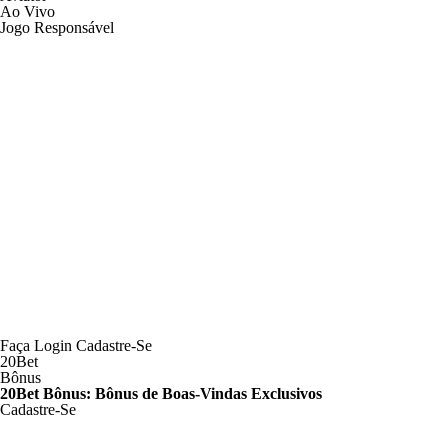
Ao Vivo
Jogo Responsável
Faça Login
Cadastre-Se
20Bet
Bônus
20Bet Bônus: Bônus de Boas-Vindas Exclusivos
Cadastre-Se