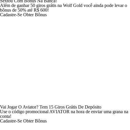
Sextou Com Bônus Na Banca!
Além de ganhar 50 giros grátis na Wolf Gold você ainda pode levar o
bônus de 50% até R$ 600!
Cadastre-Se
Obter Bônus
Vai Jogar O Aviator? Tem 15 Giros Grátis De Depósito
Use o código promocional AVIATOR na hora de enviar uma grana na
conta!
Cadastre-Se
Obter Bônus