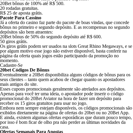
20Bet bônus de 100% até R$ 500.
20 rodadas gratuitas.
R$ 25 de aposta grátis.
Pacote Para Cassino
Já a oferta do casino faz parte do pacote de boas vindas, que concede
bônus no primeiro e segundo depósito. E as recompensas no segundo
depósitos são bem atraentes:
20Bet bônus de 50% do segundo depósito até R$ 600.
50 giros grátis.
Os giros grátis podem ser usados na slots Great Rhino Megaways, e se
por algum motivo esse jogo não estiver disponível, basta conferir na
página da oferta quais jogos estão participando da promoção no
momento.
Cadastre-Se
20bet Códigos De Bônus
Eventualmente a 20Bet disponibiliza alguns códigos de bônus para os
seus clientes – tanto quem acabou de chegar quanto os apostadores
mais antigos do site.
Esses cupons promocionais geralmente são atrelados aos depósitos.
Apenas para você ter uma ideia, o apostador pode inserir o código
promocional do
20Bet Aviator
na hora de fazer um depósito para
receber os 15 giros gratuitos para usar no jogo.
Embora nem sempre estejam disponíveis, os códigos promocionais são
exibidos diretamente na página de ofertas do 20bet ou no
20Bet App
.
E ainda, existem algumas ofertas esporádicas que duram pouco tempo,
por isso é bom ficar de olho pra não perder as últimas novidades da
casa.
Ofertas Semanais Para Apostas