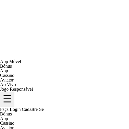
App Móvel
Bônus
App
Cassino
Aviator
Ao Vivo
Jogo Responsável
Faça Login
Cadastre-Se
Bônus
App
Cassino
Aviator