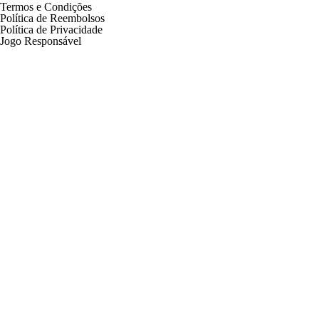
Termos e Condições
Política de Reembolsos
Política de Privacidade
Jogo Responsável