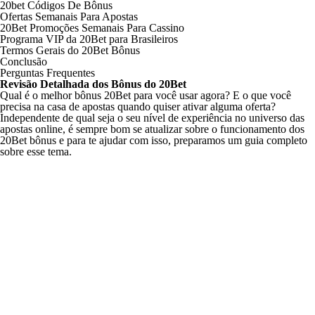
20bet Códigos De Bônus
Ofertas Semanais Para Apostas
20Bet Promoções Semanais Para Cassino
Programa VIP da 20Bet para Brasileiros
Termos Gerais do 20Bet Bônus
Conclusão
Perguntas Frequentes
Revisão Detalhada dos Bônus do 20Bet
Qual é o melhor bônus 20Bet para você usar agora? E o que você
precisa na casa de apostas quando quiser ativar alguma oferta?
Independente de qual seja o seu nível de experiência no universo das
apostas online, é sempre bom se atualizar sobre o funcionamento dos
20Bet bônus e para te ajudar com isso, preparamos um guia completo
sobre esse tema.