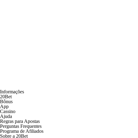
Informações
20Bet
Bônus
App
Cassino
Ajuda
Regras para Apostas
Perguntas Frequentes
Programa de Afiliados
Sobre a 20Bet