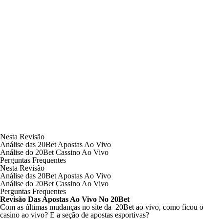
Nesta Revisão
Análise das 20Bet Apostas Ao Vivo
Análise do 20Bet Cassino Ao Vivo
Perguntas Frequentes
Nesta Revisão
Análise das 20Bet Apostas Ao Vivo
Análise do 20Bet Cassino Ao Vivo
Perguntas Frequentes
Revisão Das Apostas Ao Vivo No 20Bet
Com as últimas mudanças no site da
20Bet ao vivo
, como ficou o
casino ao vivo? E a seção de apostas esportivas?