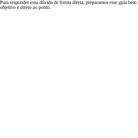
Para responder essa dúvida de forma direta, preparamos esse guia bem
objetivo e direto ao ponto.