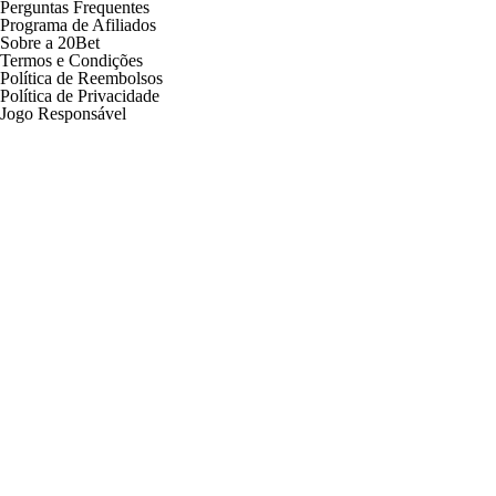
Perguntas Frequentes
Programa de Afiliados
Sobre a 20Bet
Termos e Condições
Política de Reembolsos
Política de Privacidade
Jogo Responsável