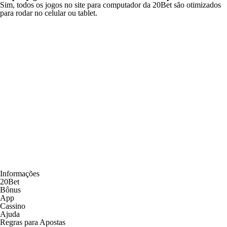
Sim, todos os jogos no site para computador da 20Bet são otimizados
para rodar no celular ou tablet.
Informações
20Bet
Bônus
App
Cassino
Ajuda
Regras para Apostas