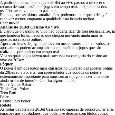
A partir do momento em que a 20Bet ao vivo passou a oferecer o
recurso de transmissão dos jogos em tempo real, a experiência dos
usuários se elevou a outro patamar.
E ainda, com as últimas atualizações, podemos notar que o delay é
cada vez menor, enquanto a qualidade está ficando melhor.
Cadastre-Se
Análise do 20Bet Cassino Ao Vivo
É claro que o cassino ao vivo não poderia ficar de fora nessa análise, já
que também foi um recurso que chegou inovando ainda mais as
apostas no cassino online.
Agora, ao invés de jogar apenas com mecanismos automatizados, os
apostadores podem acompanhar a condução dos jogos que são
realizados por dealers em tempo real.
Veja só quais jogos fazem mais sucessos na categoria do casino ao
vivo da 20Bet:
Pôquer
O poker é um dos jogos mais clássicos no universo das apostas online
da 20Bet ao vivo, e ter um apresentador que conduz os jogos é
extremamente importante para transformar o jogo e trazer uma dose
ainda maior de imersão. Confira alguns títulos:
Super Andar Bahar
Triple Card Poker
Teen Patti
Poler
Casino Stud Poker
Roleta
As rodas da roleta na
20Bet Cassino
são capazes de proporcionar altas
emoções aos apostadores, que podem se deparar com títulos como: