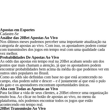
Apostas em Esportes
Cadastre-Se
Análise das 20Bet Apostas Ao Vivo
Nos últimos meses pudemos perceber uma importante atualização na
categoria de apostas ao vivo. Com isso, os apostadores podem contar
com transmissões dos jogos em tempo real com uma qualidade cada
vez melhor.
Probabilidades De Apostas Ao Vivo
As odds das apostas em tempo real na
20Bet
acabam sendo um dos
pontos que mais chamam a atenção, já que os apostadores podem
encontrar probabilidades bem acima da média do que podemos ver em
outros sites populares no Brasil.
Como as odds são definidas com base no que está acontecendo no
campo, elas podem subir e descer – e é justamente aí que está o pulo
do gato e os apostadores encontram oportunidades únicas.
Aba com Todas as Apostas ao Vivo
Para facilitar a vida de seus clientes, a 20Bet oferece uma organização
muito boa. Ao clicar no botão de apostas ao vivo, no menu da
plataforma, nós podemos encontrar todos os jogos que estão
acontecendo em tempo real.
20Bet Transmissão Ao Vivo